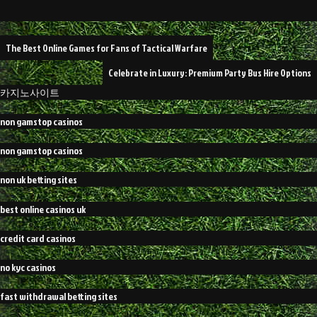
Post
The Best Online Games for Fans of Tactical Warfare
navigation
Celebrate in Luxury: Premium Party Bus Hire Options
카지노사이트
non gamstop casinos
non gamstop casinos
non uk betting sites
best online casinos uk
credit card casinos
no kyc casinos
fast withdrawal betting sites