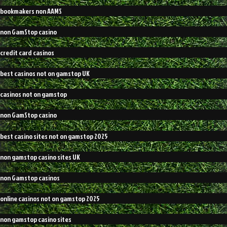
bookmakers non AAMS
non GamStop casino
credit card casinos
best casinos not on gamstop UK
casinos not on gamstop
non GamStop casino
best casino sites not on gamstop 2025
non gamstop casino sites UK
non Gamstop casinos
online casinos not on gamstop 2025
non gamstop casino sites