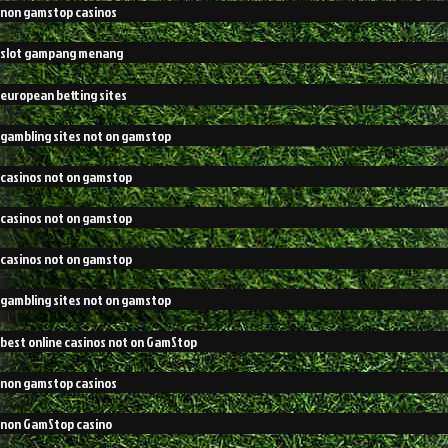
non gamstop casinos
slot gampang menang
european betting sites
gambling sites not on gamstop
casinos not on gamstop
casinos not on gamstop
casinos not on gamstop
gambling sites not on gamstop
best online casinos not on GamStop
non gamstop casinos
non GamStop casino