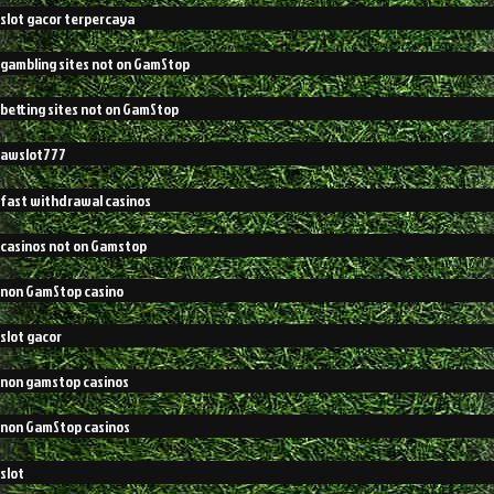
slot gacor terpercaya
gambling sites not on GamStop
betting sites not on GamStop
awslot777
fast withdrawal casinos
casinos not on Gamstop
non GamStop casino
slot gacor
non gamstop casinos
non GamStop casinos
slot