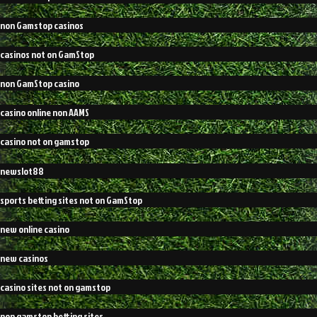
non Gamstop casinos
casinos not on GamStop
non GamStop casino
casino online non AAMS
casino not on gamstop
newslot88
sports betting sites not on GamStop
new online casino
new casinos
casino sites not on gamstop
non gamstop betting sites